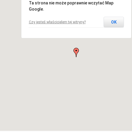
Ta strona nie może poprawnie wczytać Map
Google.
OK
Czy jesteś właścicielem tej witryny?