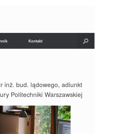
nnik
Kontakt
nż. bud. lądowego, adiunkt
ury Politechniki Warszawskiej