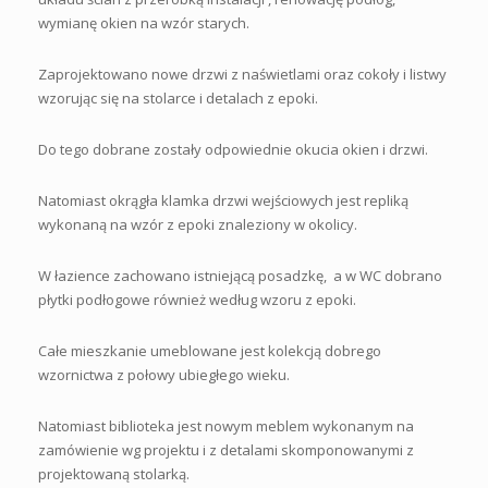
wymianę okien na wzór starych.
Zaprojektowano nowe drzwi z naświetlami oraz cokoły i listwy
wzorując się na stolarce i detalach z epoki.
Do tego dobrane zostały odpowiednie okucia okien i drzwi.
Natomiast okrągła klamka drzwi wejściowych jest repliką
wykonaną na wzór z epoki znaleziony w okolicy.
W łazience zachowano istniejącą posadzkę,
a w WC dobrano
płytki podłogowe również według wzoru z epoki.
Całe mieszkanie umeblowane jest kolekcją dobrego
wzornictwa z połowy ubiegłego wieku.
Natomiast biblioteka jest nowym meblem wykonanym na
zamówienie wg projektu i z detalami skomponowanymi z
projektowaną stolarką.